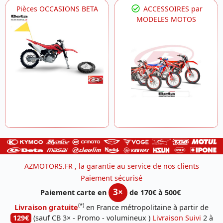
Pièces OCCASIONS BETA
ACCESSOIRES par
MODELES MOTOS
AZMOTORS.FR , la garantie au service de nos clients
Paiement sécurisé
3×
Paiement carte en
de 170€ à 500€
(*)
Livraison gratuite
en France métropolitaine à partir de
129€
(sauf CB 3× - Promo - volumineux )
Livraison Suivi
2 à