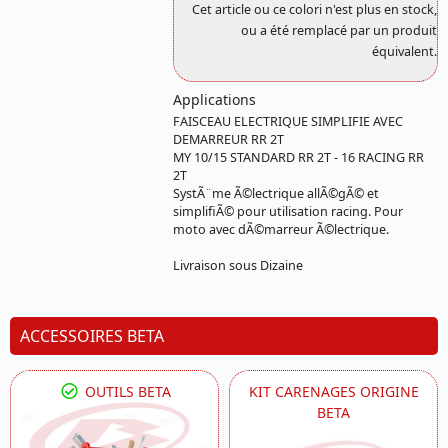
Cet article ou ce colori n'est plus en stock,
ou a été remplacé par un produit
équivalent.
Applications
FAISCEAU ELECTRIQUE SIMPLIFIE AVEC
DEMARREUR RR 2T
MY 10/15 STANDARD RR 2T - 16 RACING RR
2T
SystÃ¨me Ã©lectrique allÃ©gÃ© et
simplifiÃ© pour utilisation racing. Pour
moto avec dÃ©marreur Ã©lectrique.
Livraison sous Dizaine
ACCESSOIRES BETA
OUTILS BETA
KIT CARENAGES ORIGINE
BETA