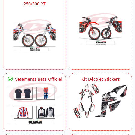
250/300 2T
Vetements Beta Officiel
Kit Déco et Stickers