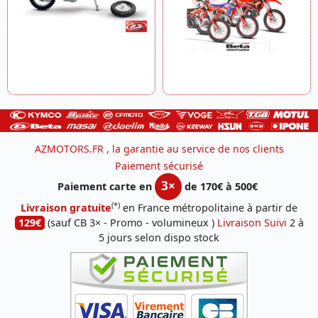
AZMOTORS.FR , la garantie au service de nos clients
Paiement sécurisé
3×
Paiement carte en
de 170€ à 500€
(*)
Livraison gratuite
en France métropolitaine à partir de
129€
(sauf CB 3× - Promo - volumineux )
Livraison Suivi
2 à
5 jours selon dispo stock