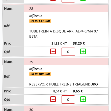
28
29.09133.000
TUBE FREIN A DISQUE ARR. ALP4.0/M4 07
BETA
38,20 €
31,83 € H.T
29
28.05100.000
RESERVOIR HUILE FREINS TRIAL/ENDURO
9,65 €
8,04 € H.T
30