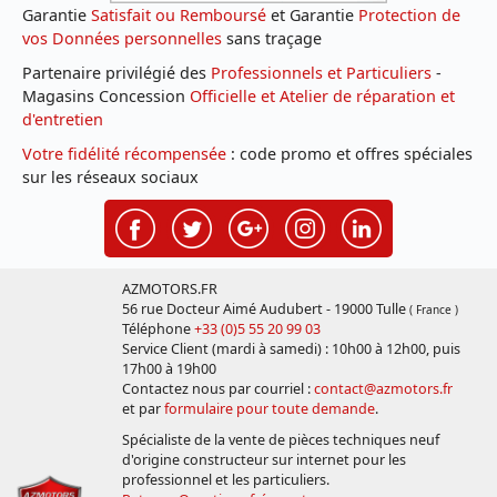
Garantie
Satisfait ou Remboursé
et Garantie
Protection de
vos Données personnelles
sans traçage
Partenaire privilégié des
Professionnels et Particuliers
-
Magasins Concession
Officielle et Atelier de réparation et
d'entretien
Votre fidélité récompensée
: code promo et offres spéciales
sur les réseaux sociaux
AZMOTORS.FR
56 rue Docteur Aimé Audubert - 19000 Tulle
( France )
Téléphone
+33 (0)5 55 20 99 03
Service Client (mardi à samedi) : 10h00 à 12h00, puis
17h00 à 19h00
Contactez nous par courriel :
contact@azmotors.fr
et par
formulaire pour toute demande
.
Spécialiste de la vente de pièces techniques neuf
d'origine constructeur sur internet pour les
professionnel et les particuliers.