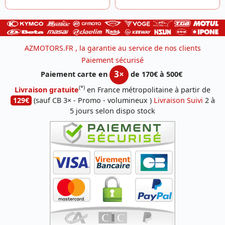
AZMOTORS.FR , la garantie au service de nos clients
Paiement sécurisé
3×
Paiement carte en
de 170€ à 500€
(*)
Livraison gratuite
en France métropolitaine à partir de
129€
(sauf CB 3× - Promo - volumineux )
Livraison Suivi
2 à
5 jours selon dispo stock