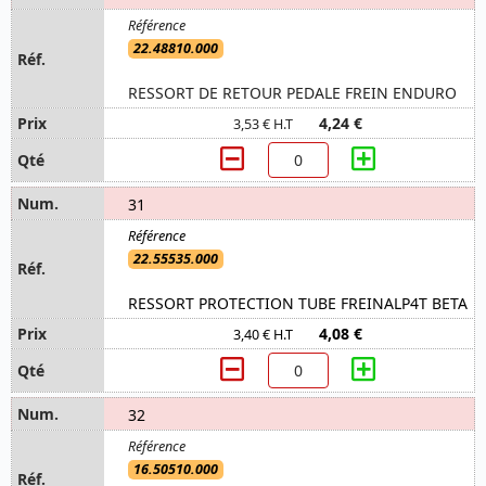
22.48810.000
RESSORT DE RETOUR PEDALE FREIN ENDURO
4,24 €
3,53 € H.T
31
22.55535.000
RESSORT PROTECTION TUBE FREINALP4T BETA
4,08 €
3,40 € H.T
32
16.50510.000