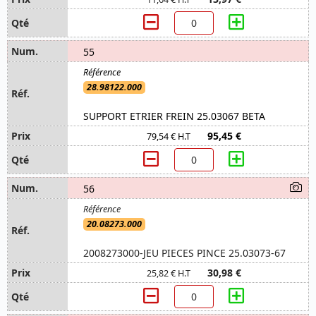
55
28.98122.000
SUPPORT ETRIER FREIN 25.03067 BETA
95,45 €
79,54 € H.T
56
20.08273.000
2008273000-JEU PIECES PINCE 25.03073-67
30,98 €
25,82 € H.T