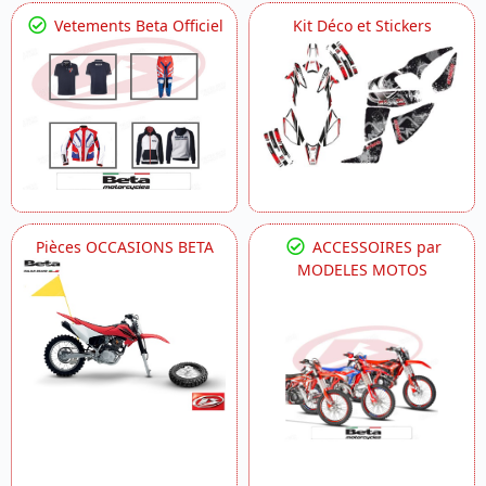
Vetements Beta Officiel
Kit Déco et Stickers
Pièces OCCASIONS BETA
ACCESSOIRES par
MODELES MOTOS