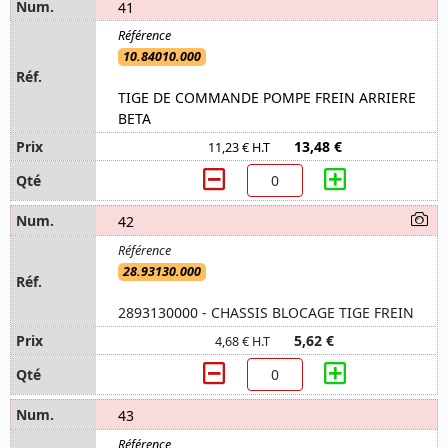
41
10.84010.000
TIGE DE COMMANDE POMPE FREIN ARRIERE
BETA
13,48 €
11,23 € H.T
42
28.93130.000
2893130000 - CHASSIS BLOCAGE TIGE FREIN
5,62 €
4,68 € H.T
43