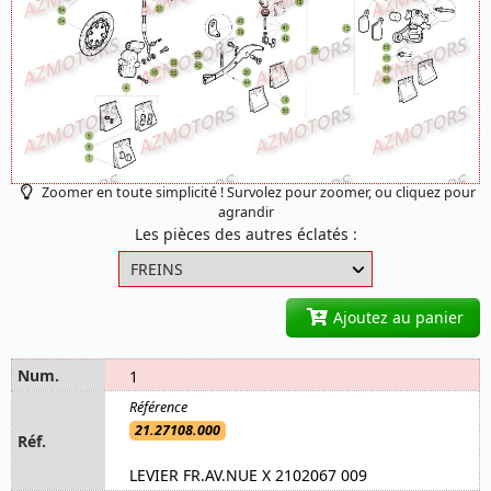
Zoomer en toute simplicité ! Survolez pour zoomer, ou cliquez pour
agrandir
Les pièces des autres éclatés :
Ajoutez au panier
1
21.27108.000
LEVIER FR.AV.NUE X 2102067 009