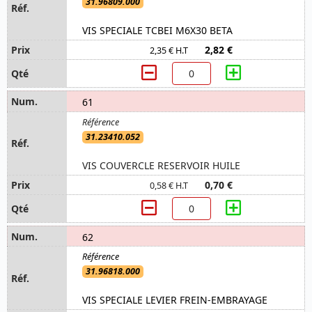
31.96809.000
VIS SPECIALE TCBEI M6X30 BETA
2,82 €
2,35 € H.T
61
31.23410.052
VIS COUVERCLE RESERVOIR HUILE
0,70 €
0,58 € H.T
62
31.96818.000
VIS SPECIALE LEVIER FREIN-EMBRAYAGE