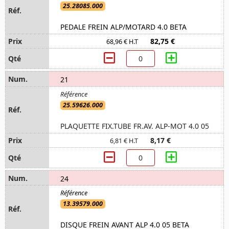
25.28085.000
PEDALE FREIN ALP/MOTARD 4.0 BETA
82,75 €
68,96 € H.T
21
25.59626.000
PLAQUETTE FIX.TUBE FR.AV. ALP-MOT 4.0 05
8,17 €
6,81 € H.T
24
13.39579.000
DISQUE FREIN AVANT ALP 4.0 05 BETA