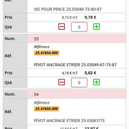
VIS POUR PINCE 25.03049-73-80-87
9,78 €
8,15 € H.T
53
25.41854.000
PIVOT ANCRAGE ETRIER 25.03049-67-73-87
5,02 €
4,18 € H.T
54
25.41856.000
PIVOT ANCRAGE ETRIER 25.03067/73
13,97 €
11,64 € H.T