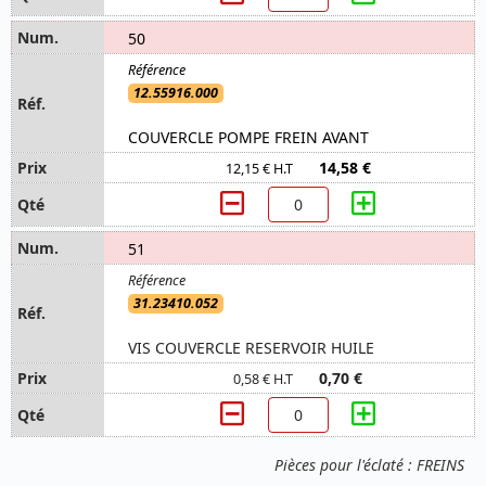
50
12.55916.000
COUVERCLE POMPE FREIN AVANT
14,58 €
12,15 € H.T
51
31.23410.052
VIS COUVERCLE RESERVOIR HUILE
0,70 €
0,58 € H.T
Pièces pour l'éclaté : FREINS