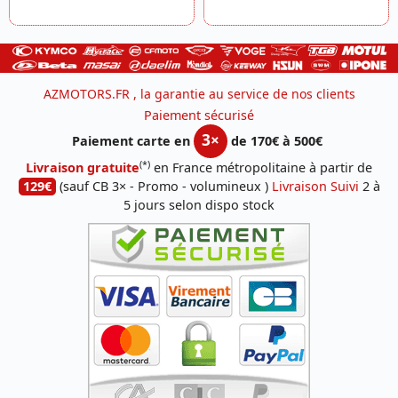
AZMOTORS.FR , la garantie au service de nos clients
Paiement sécurisé
3×
Paiement carte en
de 170€ à 500€
(*)
Livraison gratuite
en France métropolitaine à partir de
129€
(sauf CB 3× - Promo - volumineux )
Livraison Suivi
2 à
5 jours selon dispo stock