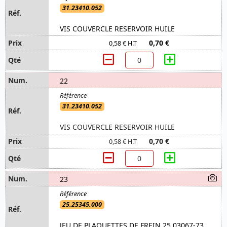
31.23410.052
VIS COUVERCLE RESERVOIR HUILE
0,70 €
0,58 € H.T
22
31.23410.052
VIS COUVERCLE RESERVOIR HUILE
0,70 €
0,58 € H.T
23
25.25345.000
JEU DE PLAQUETTES DE FREIN 25.03067-73