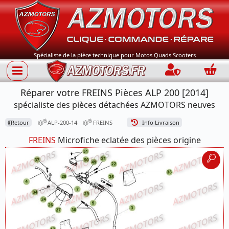
Spécialiste de la pièce technique pour Motos Quads Scooters
Connection
Panie
Réparer votre FREINS Pièces ALP 200 [2014]
spécialiste des pièces détachées AZMOTORS neuves
⟪
Retour
ALP-200-14
FREINS
Info Livraison
FREINS
Microfiche eclatée des pièces origine