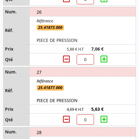
26
25.41873.000
PIECE DE PRESSION
7,06 €
5,88 € H.T
27
25.41877.000
PIECE DE PRESSION
5,63 €
4,69 € H.T
28