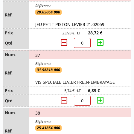
20.05064.000
JEU PETIT PISTON LEVIER 21.02059
28,72 €
23,93 € H.T
37
31.96818.000
VIS SPECIALE LEVIER FREIN-EMBRAYAGE
6,89 €
5,74 € H.T
38
25.41854.000