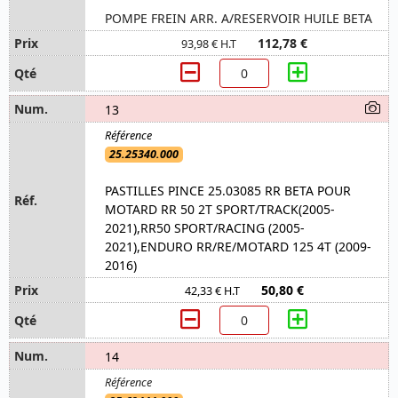
POMPE FREIN ARR. A/RESERVOIR HUILE BETA
112,78 €
93,98 € H.T
13
25.25340.000
PASTILLES PINCE 25.03085 RR BETA POUR
MOTARD RR 50 2T SPORT/TRACK(2005-
2021),RR50 SPORT/RACING (2005-
2021),ENDURO RR/RE/MOTARD 125 4T (2009-
2016)
50,80 €
42,33 € H.T
14