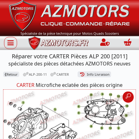
Spécialiste de la pièce technique pour Motos Quads Scooters
Connection
Panie
Réparer votre CARTER Pièces ALP 200 [2011]
spécialiste des pièces détachées AZMOTORS neuves
⟪
Retour
ALP-200-11
CARTER
Info Livraison
CARTER
Microfiche eclatée des pièces origine