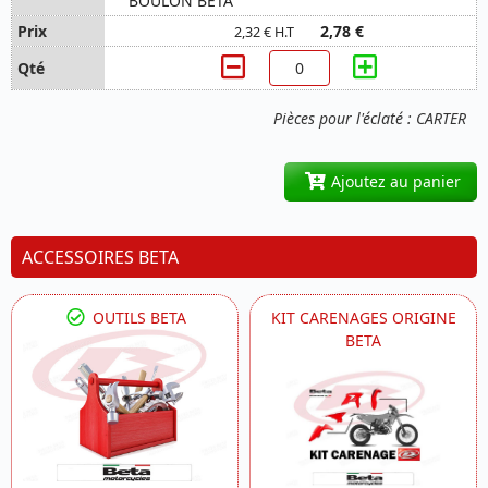
BOULON BETA
2,78 €
2,32 € H.T
Pièces pour l'éclaté : CARTER
Ajoutez au panier
ACCESSOIRES BETA
OUTILS BETA
KIT CARENAGES ORIGINE
BETA