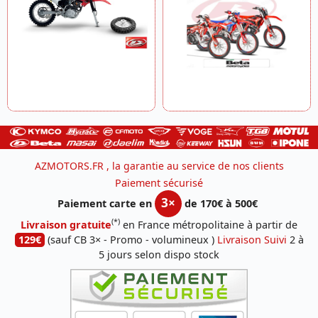
AZMOTORS.FR , la garantie au service de nos clients
Paiement sécurisé
3×
Paiement carte en
de 170€ à 500€
(*)
Livraison gratuite
en France métropolitaine à partir de
129€
(sauf CB 3× - Promo - volumineux )
Livraison Suivi
2 à
5 jours selon dispo stock