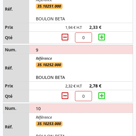
35.10251.000
BOULON BETA
2,33 €
1,94 € H.T
9
35.10252.000
BOULON BETA
2,78 €
2,32 € H.T
10
35.10253.000