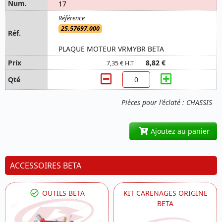
17
25.57697.000
PLAQUE MOTEUR VRMYBR BETA
8,82 €
7,35 € H.T
Pièces pour l'éclaté : CHASSIS
Ajoutez au panier
ACCESSOIRES BETA
OUTILS BETA
KIT CARENAGES ORIGINE
BETA