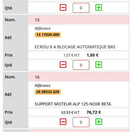
15
13.17020.000
ECROU 8 A BLOCAGE AUTOMATIQUE BAS
1,88 €
1,57 € H.T
16
28.98532.026
SUPPORT MOTEUR ALP 125-NOIR BETA
76,72 €
63,93 € H.T