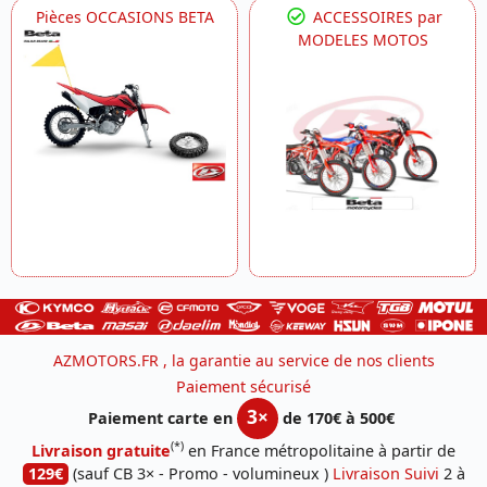
Pièces OCCASIONS BETA
ACCESSOIRES par
MODELES MOTOS
AZMOTORS.FR , la garantie au service de nos clients
Paiement sécurisé
3×
Paiement carte en
de 170€ à 500€
(*)
Livraison gratuite
en France métropolitaine à partir de
129€
(sauf CB 3× - Promo - volumineux )
Livraison Suivi
2 à