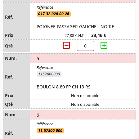
017.32.020.00.26
POIGNEE PASSAGER GAUCHE - NOIRE
33,46 €
27,88 € H.T
5
1157000000
BOULON 8.80 FP CH 13 RS
Non disponible
Non disponible
6
11.57800.000