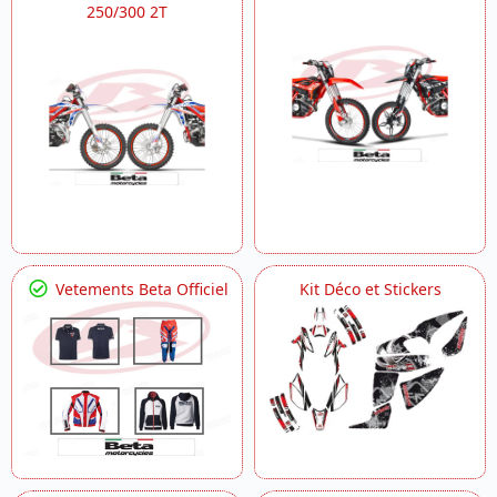
250/300 2T
Vetements Beta Officiel
Kit Déco et Stickers