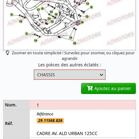
Zoomer en toute simplicité ! Survolez pour zoomer, ou cliquez pour
agrandir
Les pièces des autres éclatés :
Ajoutez au panier
1
29.11568.826
CADRE AV. ALD URBAN 125CC