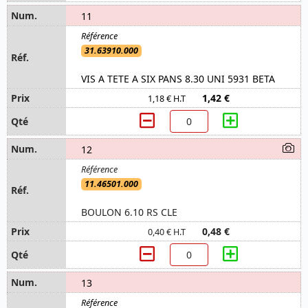
11
31.63910.000
VIS A TETE A SIX PANS 8.30 UNI 5931 BETA
1,42 €
1,18 € H.T
12
11.46501.000
BOULON 6.10 RS CLE
0,48 €
0,40 € H.T
13