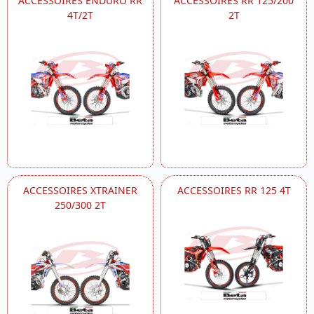
ACCESSOIRES ENDURO RR
ACCESSOIRES RR 125/200
4T/2T
2T
ACCESSOIRES XTRAINER
ACCESSOIRES RR 125 4T
250/300 2T