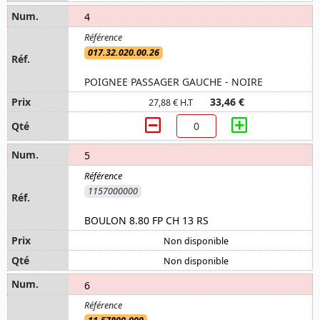
4
017.32.020.00.26
POIGNEE PASSAGER GAUCHE - NOIRE
33,46 €
27,88 € H.T
5
1157000000
BOULON 8.80 FP CH 13 RS
Non disponible
Non disponible
6