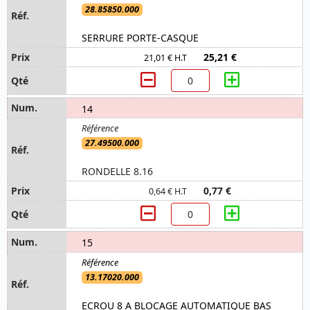
28.85850.000
SERRURE PORTE-CASQUE
25,21 €
21,01 € H.T
14
27.49500.000
RONDELLE 8.16
0,77 €
0,64 € H.T
15
13.17020.000
ECROU 8 A BLOCAGE AUTOMATIQUE BAS