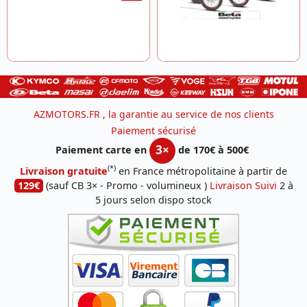
AZMOTORS.FR , la garantie au service de nos clients
Paiement sécurisé
3×
Paiement carte en
de 170€ à 500€
(*)
Livraison gratuite
en France métropolitaine à partir de
129€
(sauf CB 3× - Promo - volumineux )
Livraison Suivi
2 à
5 jours selon dispo stock