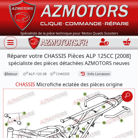
Spécialiste de la pièce technique pour Motos Quads Scooters
Connection
Panie
Réparer votre CHASSIS Pièces ALP 125CC [2008]
spécialiste des pièces détachées AZMOTORS neuves
⟪
Retour
ALP-125-08
CHASSIS
Info Livraison
CHASSIS
Microfiche eclatée des pièces origine