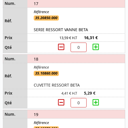
17
35.20850.000
SERIE RESSORT VANNE BETA
16,31 €
13,59 € H.T
18
35.10860.000
CUVETTE RESSORT BETA
5,29 €
4,41 € H.T
19