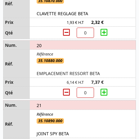
35.10870.000
CLAVETTE REGLAGE BETA
2,32 €
1,93 € H.T
20
35.10880.000
EMPLACEMENT RESSORT BETA
7,37 €
6,14 € H.T
21
35.10890.000
JOINT SPY BETA