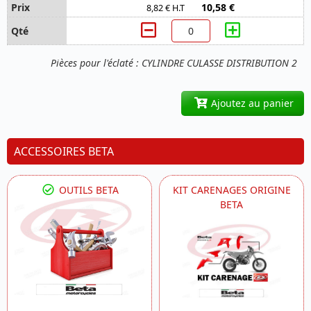
10,58 €
8,82 € H.T
Pièces pour l'éclaté : CYLINDRE CULASSE DISTRIBUTION 2
Ajoutez au panier
ACCESSOIRES BETA
OUTILS BETA
KIT CARENAGES ORIGINE
BETA