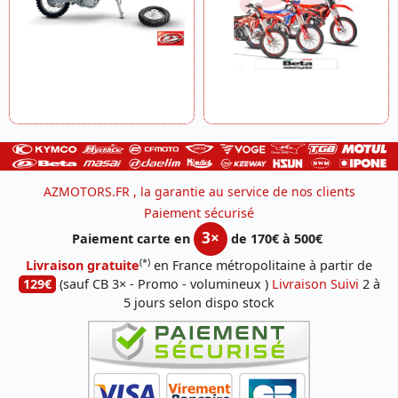
AZMOTORS.FR , la garantie au service de nos clients
Paiement sécurisé
3×
Paiement carte en
de 170€ à 500€
(*)
Livraison gratuite
en France métropolitaine à partir de
129€
(sauf CB 3× - Promo - volumineux )
Livraison Suivi
2 à
5 jours selon dispo stock