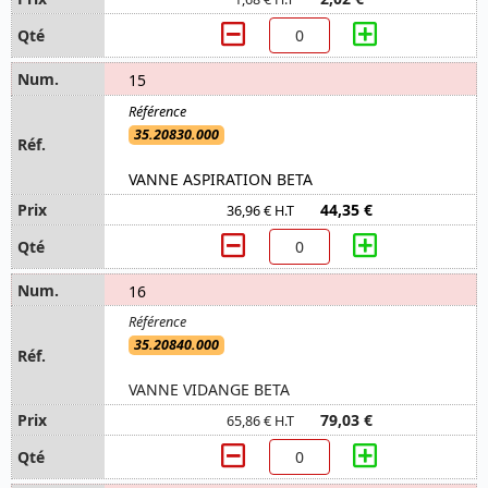
15
35.20830.000
VANNE ASPIRATION BETA
44,35 €
36,96 € H.T
16
35.20840.000
VANNE VIDANGE BETA
79,03 €
65,86 € H.T