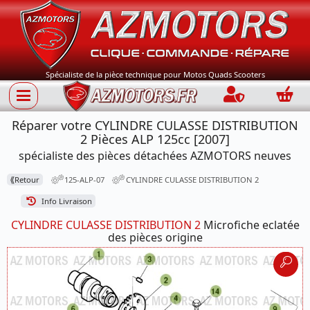
Spécialiste de la pièce technique pour Motos Quads Scooters
Connection
Panie
Réparer votre CYLINDRE CULASSE DISTRIBUTION
2 Pièces ALP 125cc [2007]
spécialiste des pièces détachées AZMOTORS neuves
⟪
Retour
125-ALP-07
CYLINDRE CULASSE DISTRIBUTION 2
Info Livraison
CYLINDRE CULASSE DISTRIBUTION 2
Microfiche eclatée
des pièces origine