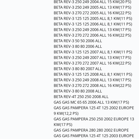
BETA REV-3 250 249 2004 ALL 15 KW(20 PS)
BETA REV-3 250 249 2005 ALL 13 KW(17 PS)
BETA REV-3 270 272 2005 ALL 16 KW(22 PS)
BETA REV-3 125 125 2005 ALL 8,1 KW(11 PS)
BETA REV-3 125 125 2006 ALL 8,1 KW(11 PS)
BETA REV-3 250 249 2006 ALL 13 KW(17 PS)
BETA REV-3 270 272 2006 ALL 16 KW(22 PS)
BETA REV-3 50 50 2006 ALL
BETA REV-3 80 80 2006 ALL
BETA REV-3 125 125 2007 ALL 8,1 KW(11 PS)
BETA REV-3 250 249 2007 ALL 13 KW(17 PS)
BETA REV-3 270 272 2007 ALL 16 KW(22 PS)
BETA REV-3 80 80 2007 ALL
BETA REV-3 125 125 2008 ALL 8,1 KW(11 PS)
BETA REV-3 250 249 2008 ALL 13 KW(17 PS)
BETA REV-3 270 272 2008 ALL 16 KW(22 PS)
BETA REV-3 80 80 2008 ALL
BETA REV-4T 250 250 2008 ALL
GAS GAS MC 65 65 2006 ALL 13 KW(17 PS)
GAS GAS PAMPERA 125 4T 125 2002 EUROPE
9 KW(12,2 PS)
GAS GAS PAMPERA 250 250 2002 EUROPE 13
KW(17 PS)
GAS GAS PAMPERA 280 280 2002 EUROPE
GAS GAS PAMPERA 125 4T 125 2003 EUROPE