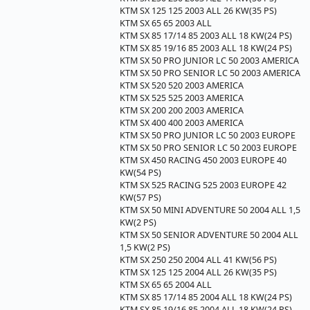
KTM SX 125 125 2003 ALL 26 KW(35 PS)
KTM SX 65 65 2003 ALL
KTM SX 85 17/14 85 2003 ALL 18 KW(24 PS)
KTM SX 85 19/16 85 2003 ALL 18 KW(24 PS)
KTM SX 50 PRO JUNIOR LC 50 2003 AMERICA
KTM SX 50 PRO SENIOR LC 50 2003 AMERICA
KTM SX 520 520 2003 AMERICA
KTM SX 525 525 2003 AMERICA
KTM SX 200 200 2003 AMERICA
KTM SX 400 400 2003 AMERICA
KTM SX 50 PRO JUNIOR LC 50 2003 EUROPE
KTM SX 50 PRO SENIOR LC 50 2003 EUROPE
KTM SX 450 RACING 450 2003 EUROPE 40
KW(54 PS)
KTM SX 525 RACING 525 2003 EUROPE 42
KW(57 PS)
KTM SX 50 MINI ADVENTURE 50 2004 ALL 1,5
KW(2 PS)
KTM SX 50 SENIOR ADVENTURE 50 2004 ALL
1,5 KW(2 PS)
KTM SX 250 250 2004 ALL 41 KW(56 PS)
KTM SX 125 125 2004 ALL 26 KW(35 PS)
KTM SX 65 65 2004 ALL
KTM SX 85 17/14 85 2004 ALL 18 KW(24 PS)
KTM SX 85 19/16 85 2004 ALL 18 KW(24 PS)