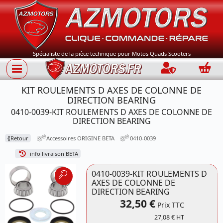
Spécialiste de la pièce technique pour Motos Quads Scooters
Connection
Panie
KIT ROULEMENTS D AXES DE COLONNE DE
DIRECTION BEARING
0410-0039-KIT ROULEMENTS D AXES DE COLONNE DE
DIRECTION BEARING
⟪
Retour
Accessoires ORIGINE BETA
0410-0039
info livraison BETA
0410-0039-KIT ROULEMENTS D
AXES DE COLONNE DE
DIRECTION BEARING
32,50 €
Prix TTC
27,08 € HT