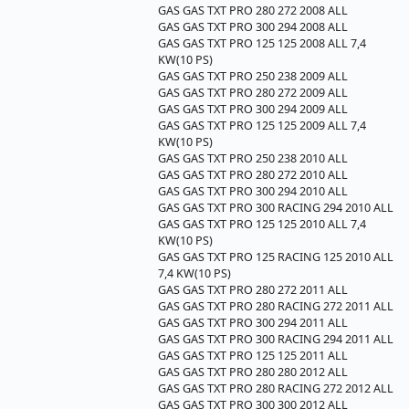
GAS GAS TXT PRO 280 272 2008 ALL
GAS GAS TXT PRO 300 294 2008 ALL
GAS GAS TXT PRO 125 125 2008 ALL 7,4
KW(10 PS)
GAS GAS TXT PRO 250 238 2009 ALL
GAS GAS TXT PRO 280 272 2009 ALL
GAS GAS TXT PRO 300 294 2009 ALL
GAS GAS TXT PRO 125 125 2009 ALL 7,4
KW(10 PS)
GAS GAS TXT PRO 250 238 2010 ALL
GAS GAS TXT PRO 280 272 2010 ALL
GAS GAS TXT PRO 300 294 2010 ALL
GAS GAS TXT PRO 300 RACING 294 2010 ALL
GAS GAS TXT PRO 125 125 2010 ALL 7,4
KW(10 PS)
GAS GAS TXT PRO 125 RACING 125 2010 ALL
7,4 KW(10 PS)
GAS GAS TXT PRO 280 272 2011 ALL
GAS GAS TXT PRO 280 RACING 272 2011 ALL
GAS GAS TXT PRO 300 294 2011 ALL
GAS GAS TXT PRO 300 RACING 294 2011 ALL
GAS GAS TXT PRO 125 125 2011 ALL
GAS GAS TXT PRO 280 280 2012 ALL
GAS GAS TXT PRO 280 RACING 272 2012 ALL
GAS GAS TXT PRO 300 300 2012 ALL