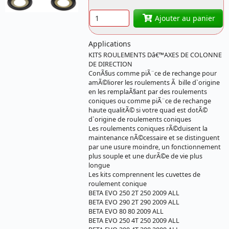
Quantité
Ajouter au panier
Applications
KITS ROULEMENTS Dâ€™AXES DE COLONNE
DE DIRECTION
ConÃ§us comme piÃ¨ce de rechange pour
amÃ©liorer les roulements Ã bille d`origine
en les remplaÃ§ant par des roulements
coniques ou comme piÃ¨ce de rechange
haute qualitÃ© si votre quad est dotÃ©
d`origine de roulements coniques
Les roulements coniques rÃ©duisent la
maintenance nÃ©cessaire et se distinguent
par une usure moindre, un fonctionnement
plus souple et une durÃ©e de vie plus
longue
Les kits comprennent les cuvettes de
roulement conique
BETA EVO 250 2T 250 2009 ALL
BETA EVO 290 2T 290 2009 ALL
BETA EVO 80 80 2009 ALL
BETA EVO 250 4T 250 2009 ALL