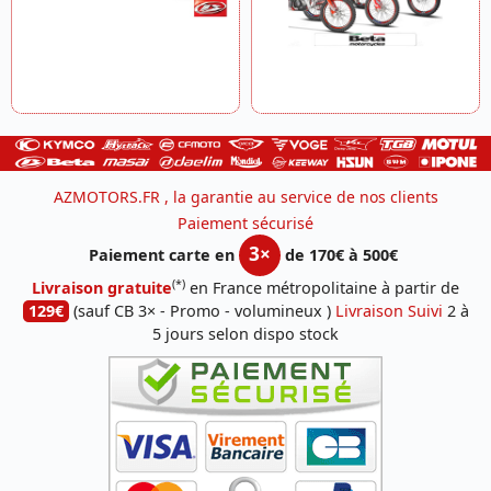
AZMOTORS.FR , la garantie au service de nos clients
Paiement sécurisé
3×
Paiement carte en
de 170€ à 500€
(*)
Livraison gratuite
en France métropolitaine à partir de
129€
(sauf CB 3× - Promo - volumineux )
Livraison Suivi
2 à
5 jours selon dispo stock