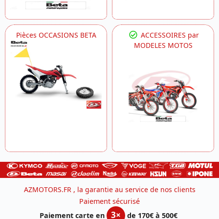
Pièces OCCASIONS BETA
ACCESSOIRES par
MODELES MOTOS
AZMOTORS.FR , la garantie au service de nos clients
Paiement sécurisé
3×
Paiement carte en
de 170€ à 500€