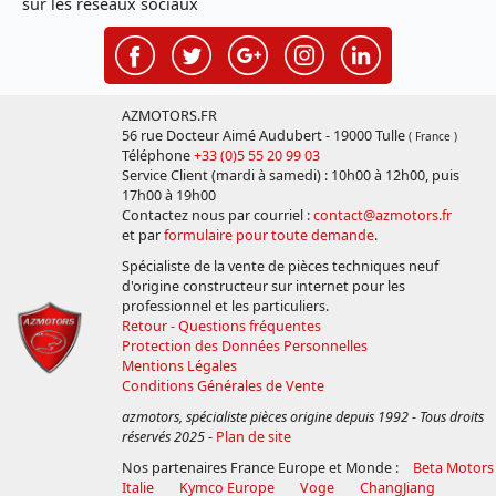
sur les réseaux sociaux
AZMOTORS.FR
56 rue Docteur Aimé Audubert - 19000 Tulle
( France )
Téléphone
+33 (0)5 55 20 99 03
Service Client (mardi à samedi) : 10h00 à 12h00, puis
17h00 à 19h00
Contactez nous par courriel :
contact@azmotors.fr
et par
formulaire pour toute demande
.
Spécialiste de la vente de pièces techniques neuf
d'origine constructeur sur internet pour les
professionnel et les particuliers.
Retour - Questions fréquentes
Protection des Données Personnelles
Mentions Légales
Conditions Générales de Vente
azmotors, spécialiste pièces origine depuis 1992 - Tous droits
réservés 2025
-
Plan de site
Nos partenaires France Europe et Monde :
Beta Motors
Italie
Kymco Europe
Voge
ChangJiang