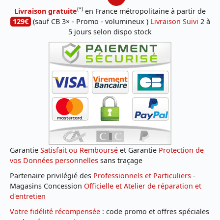
(*)
Livraison gratuite
en France métropolitaine à partir de
129€
(sauf CB 3× - Promo - volumineux )
Livraison Suivi
2 à
5 jours selon dispo stock
Garantie
Satisfait ou Remboursé
et Garantie
Protection de
vos Données personnelles
sans traçage
Partenaire privilégié des
Professionnels et Particuliers
-
Magasins Concession
Officielle et Atelier de réparation et
d'entretien
Votre fidélité récompensée
: code promo et offres spéciales