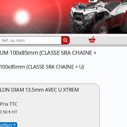
Panier
echercher...
UM 100x85mm (CLASSE SRA CHAINE +
00x85mm (CLASSE SRA CHAINE + U)
LLON DIAM 13.5mm AVEC U XTREM
Prix TTC
7,50 € HT
offert *