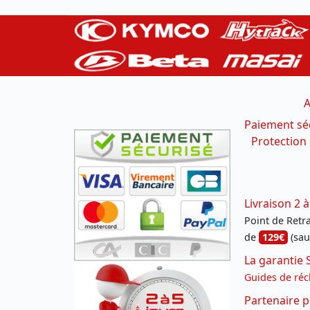
A
Paiement sé
Protection
Livraison 2 à
Point de Retrai
de
129€
(sau
La garantie 
Guides de réc
Partenaire p