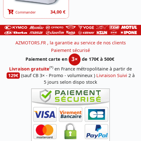
34,00 €
Commander
AZMOTORS.FR , la garantie au service de nos clients
Paiement sécurisé
3×
Paiement carte en
de 170€ à 500€
(*)
Livraison gratuite
en France métropolitaine à partir de
129€
(sauf CB 3× - Promo - volumineux )
Livraison Suivi
2 à
5 jours selon dispo stock