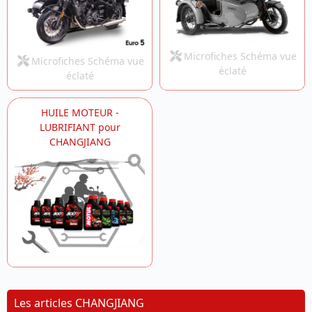
Microfiches Schéma vue
Microfiches Schéma vue
éclaté
éclaté
HUILE MOTEUR -
LUBRIFIANT pour
CHANGJIANG
Les articles CHANGJIANG