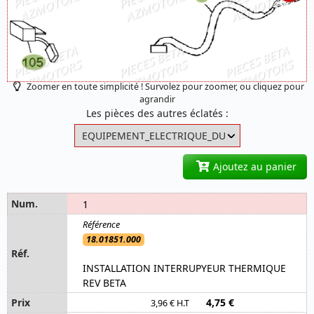
Zoomer en toute simplicité ! Survolez pour zoomer, ou cliquez pour
agrandir
Les pièces des autres éclatés :
Ajoutez au panier
1
18.01851.000
INSTALLATION INTERRUPYEUR THERMIQUE
REV BETA
4,75 €
3,96 € H.T