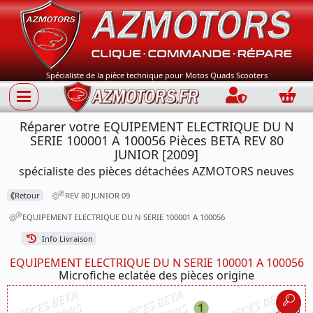
Spécialiste de la pièce technique pour Motos Quads Scooters
Connection
Panie
Réparer votre EQUIPEMENT ELECTRIQUE DU N
SERIE 100001 A 100056 Pièces BETA REV 80
JUNIOR [2009]
spécialiste des pièces détachées AZMOTORS neuves
⟪
Retour
REV 80 JUNIOR 09
EQUIPEMENT ELECTRIQUE DU N SERIE 100001 A 100056
Info Livraison
EQUIPEMENT ELECTRIQUE DU N SERIE 100001 A 100056
Microfiche eclatée des pièces origine