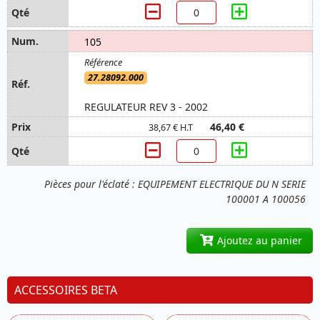
105
27.28092.000
REGULATEUR REV 3 - 2002
46,40 €
38,67 € H.T
Pièces pour l'éclaté : EQUIPEMENT ELECTRIQUE DU N SERIE
100001 A 100056
Ajoutez au panier
ACCESSOIRES BETA