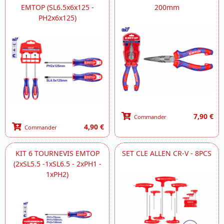
EMTOP (SL6.5x6x125 -
200mm
PH2x6x125)
7,90 €
Commander
4,90 €
Commander
KIT 6 TOURNEVIS EMTOP
SET CLE ALLEN CR-V - 8PCS
(2xSL5.5 -1xSL6.5 - 2xPH1 -
1xPH2)