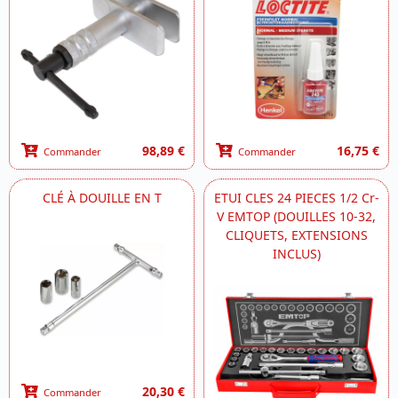
98,89 €
16,75 €
Commander
Commander
CLÉ À DOUILLE EN T
ETUI CLES 24 PIECES 1/2 Cr-
V EMTOP (DOUILLES 10-32,
CLIQUETS, EXTENSIONS
INCLUS)
20,30 €
Commander