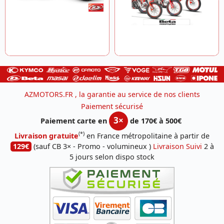
AZMOTORS.FR , la garantie au service de nos clients
Paiement sécurisé
3×
Paiement carte en
de 170€ à 500€
(*)
Livraison gratuite
en France métropolitaine à partir de
129€
(sauf CB 3× - Promo - volumineux )
Livraison Suivi
2 à
5 jours selon dispo stock