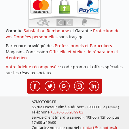
Garantie
Satisfait ou Remboursé
et Garantie
Protection de
vos Données personnelles
sans traçage
Partenaire privilégié des
Professionnels et Particuliers
-
Magasins Concession
Officielle et Atelier de réparation et
d'entretien
Votre fidélité récompensée
: code promo et offres spéciales
sur les réseaux sociaux
AZMOTORS.FR
56 rue Docteur Aimé Audubert - 19000 Tulle
( France )
Téléphone
+33 (0)5 55 20 99 03
Service Client (mardi à samedi) : 10h00 à 12h00, puis
17h00 à 19h00
Contactez nous par courriel :
contact@azmotors.fr