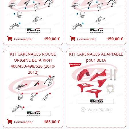
159,00 €
159,00 €
Commander
Commander
KIT CARENAGES ROUGE
KIT CARENAGES ADAPTABLE
ORIGINE BETA RR4T
pour BETA
400/450/498/520 (2010-
2012)
Vue détaillée
185,00 €
Commander