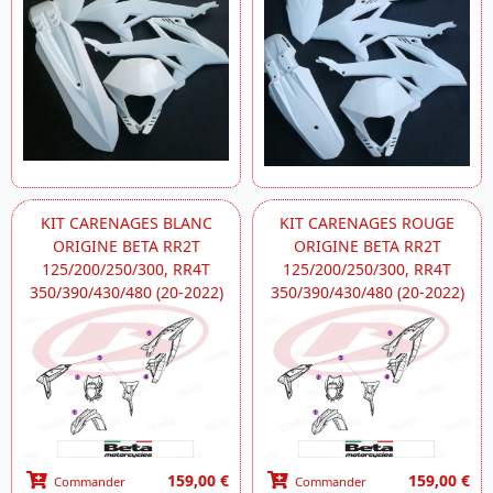
KIT CARENAGES BLANC
KIT CARENAGES ROUGE
ORIGINE BETA RR2T
ORIGINE BETA RR2T
125/200/250/300, RR4T
125/200/250/300, RR4T
350/390/430/480 (20-2022)
350/390/430/480 (20-2022)
159,00 €
159,00 €
Commander
Commander