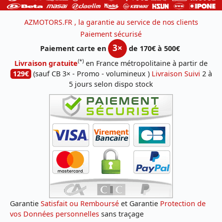
AZMOTORS.FR , la garantie au service de nos clients
Paiement sécurisé
3×
Paiement carte en
de 170€ à 500€
(*)
Livraison gratuite
en France métropolitaine à partir de
129€
(sauf CB 3× - Promo - volumineux )
Livraison Suivi
2 à
5 jours selon dispo stock
Garantie
Satisfait ou Remboursé
et Garantie
Protection de
vos Données personnelles
sans traçage