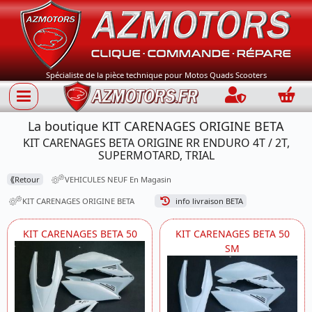
Spécialiste de la pièce technique pour Motos Quads Scooters
Connection
Panie
La boutique KIT CARENAGES ORIGINE BETA
KIT CARENAGES BETA ORIGINE RR ENDURO 4T / 2T,
SUPERMOTARD, TRIAL
⟪
Retour
VEHICULES NEUF En Magasin
KIT CARENAGES ORIGINE BETA
info livraison BETA
KIT CARENAGES BETA 50
KIT CARENAGES BETA 50
SM