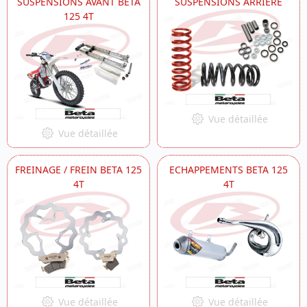
SUSPENSIONS AVANT BETA
SUSPENSIONS ARRIERE
125 4T
Vue détaillée
Vue détaillée
FREINAGE / FREIN BETA 125
ECHAPPEMENTS BETA 125
4T
4T
Vue détaillée
Vue détaillée