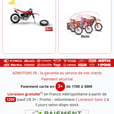
AZMOTORS.FR , la garantie au service de nos clients
Paiement sécurisé
3×
Paiement carte en
de 170€ à 500€
(*)
Livraison gratuite
en France métropolitaine à partir de
129€
(sauf CB 3× - Promo - volumineux )
Livraison Suivi
2 à
5 jours selon dispo stock