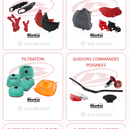
Vue détaillée
Vue détaillée
FILTRATION
GUIDONS COMMANDES
POIGNEES
Vue détaillée
Vue détaillée