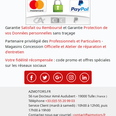
Garantie
Satisfait ou Remboursé
et Garantie
Protection de
vos Données personnelles
sans traçage
Partenaire privilégié des
Professionnels et Particuliers
-
Magasins Concession
Officielle et Atelier de réparation et
d'entretien
Votre fidélité récompensée
: code promo et offres spéciales
sur les réseaux sociaux
AZMOTORS.FR
56 rue Docteur Aimé Audubert - 19000 Tulle
( France )
Téléphone
+33 (0)5 55 20 99 03
Service Client (mardi à samedi) : 10h00 à 12h00, puis
17h00 à 19h00
Contactez nous par courriel :
contact@azmotors.fr