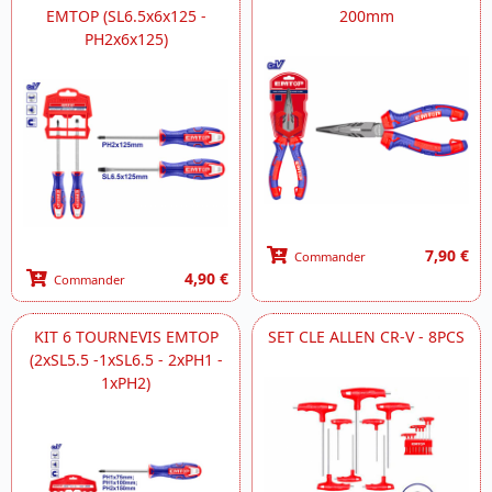
EMTOP (SL6.5x6x125 -
200mm
PH2x6x125)
7,90 €
Commander
4,90 €
Commander
KIT 6 TOURNEVIS EMTOP
SET CLE ALLEN CR-V - 8PCS
(2xSL5.5 -1xSL6.5 - 2xPH1 -
1xPH2)