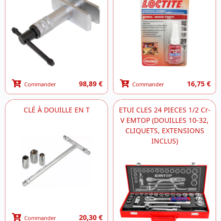
98,89 €
16,75 €
Commander
Commander
CLÉ À DOUILLE EN T
ETUI CLES 24 PIECES 1/2 Cr-
V EMTOP (DOUILLES 10-32,
CLIQUETS, EXTENSIONS
INCLUS)
20,30 €
Commander