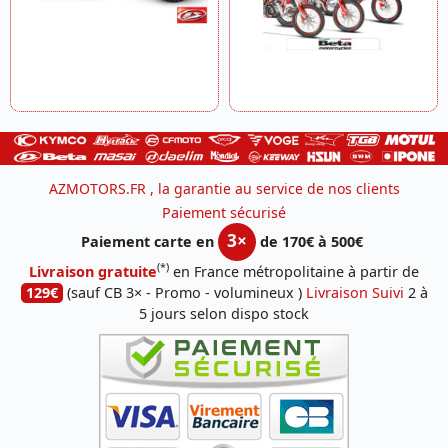
AZMOTORS.FR , la garantie au service de nos clients
Paiement sécurisé
3×
Paiement carte en
de 170€ à 500€
(*)
Livraison gratuite
en France métropolitaine à partir de
129€
(sauf CB 3× - Promo - volumineux )
Livraison Suivi
2 à
5 jours selon dispo stock