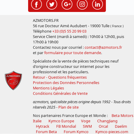
AZMOTORS.FR
56 rue Docteur Aimé Audubert - 19000 Tulle
( France )
Téléphone
+33 (0)5 55 20 99 03
Service Client (mardi à samedi) : 10h00 à 12h00, puis
17h00 à 19h00
Contactez nous par courriel :
contact@azmotors.fr
et par
formulaire pour toute demande
.
Spécialiste de la vente de pièces techniques neuf
d'origine constructeur sur internet pour les
professionnel et les particuliers.
Retour - Questions fréquentes
Protection des Données Personnelles
Mentions Légales
Conditions Générales de Vente
azmotors, spécialiste pièces origine depuis 1992 - Tous droits
réservés 2025
-
Plan de site
Nos partenaires France Europe et Monde :
Beta Motors
Italie
Kymco Europe
Voge
ChangJiang
Hytrack
FB Mondial
SWM
Orcal
Daelim
Forum Beta
Forum Kymco
Kymco-pieces.com