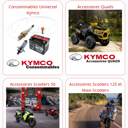
Consommables Universel
Accessoires Quads
Kymco
Accessoires Scooters 50
Accessoires Scooters 125 et
Maxi-Scooters