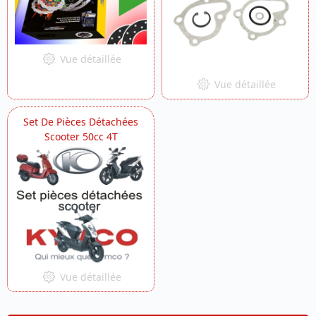
Vue détaillée
Vue détaillée
Set De Pièces Détachées
Scooter 50cc 4T
Vue détaillée