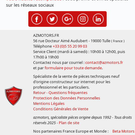
sur les réseaux sociaux
AZMOTORS.FR
56 rue Docteur Aimé Audubert - 19000 Tulle
( France )
Téléphone
+33 (0)5 55 20 99 03
Service Client (mardi à samedi) : 10h00 à 12h00, puis
17h00 à 19h00
Contactez nous par courriel :
contact@azmotors.fr
et par
formulaire pour toute demande
.
Spécialiste de la vente de pièces techniques neuf
d'origine constructeur sur internet pour les
professionnel et les particuliers.
Retour - Questions fréquentes
Protection des Données Personnelles
Mentions Légales
Conditions Générales de Vente
azmotors, spécialiste pièces origine depuis 1992 - Tous droits
réservés 2025
-
Plan de site
Nos partenaires France Europe et Monde :
Beta Motors