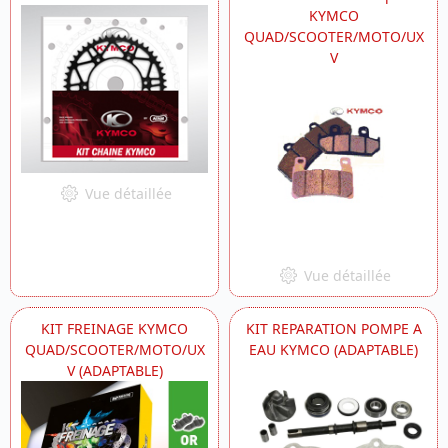
KYMCO
QUAD/SCOOTER/MOTO/UX
V
Vue détaillée
Vue détaillée
KIT FREINAGE KYMCO
KIT REPARATION POMPE A
QUAD/SCOOTER/MOTO/UX
EAU KYMCO (ADAPTABLE)
V (ADAPTABLE)