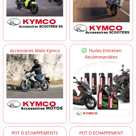
Accessoires Moto Kymco
Huiles Entretien
Recommandées
POT D ECHAPPEMENTS
POT D ECHAPPEMENT