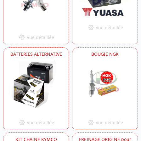
Vue détaillée
Vue détaillée
BATTERIES ALTERNATIVE
BOUGIE NGK
Vue détaillée
Vue détaillée
KIT CHAINE KYMCO
FREINAGE ORIGINE pour