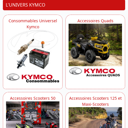
L'UNIVERS KYMCO
Consommables Universel
Accessoires Quads
Kymco
Accessoires Scooters 50
Accessoires Scooters 125 et
Maxi-Scooters